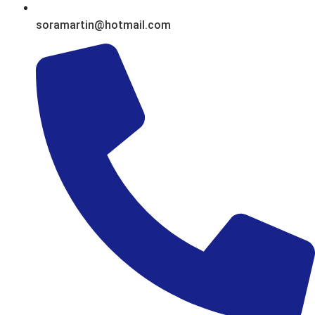
soramartin@hotmail.com