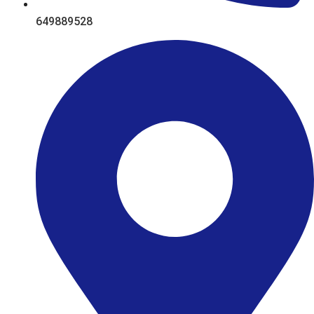
649889528