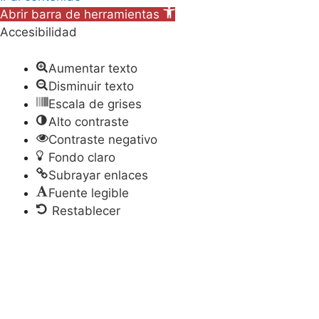
Abrir barra de herramientas
Accesibilidad
Aumentar texto
Disminuir texto
Escala de grises
Alto contraste
Contraste negativo
Fondo claro
Subrayar enlaces
Fuente legible
Restablecer