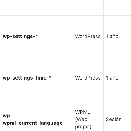
wp-settings-*
WordPress
1 año
wp-settings-time-*
WordPress
1 año
WPML
wp-
(Web
Sesión
wpml_current_language
propia)