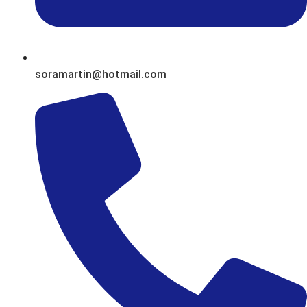
soramartin@hotmail.com