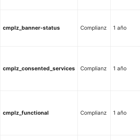
cmplz_banner-status
Complianz
1 año
cmplz_consented_services
Complianz
1 año
cmplz_functional
Complianz
1 año