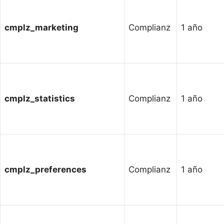
cmplz_marketing
Complianz
1 año
cmplz_statistics
Complianz
1 año
cmplz_preferences
Complianz
1 año