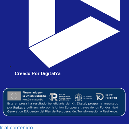
Creado Por DigitalYa
Ir al contenido